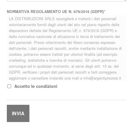
NORMATIVA REGOLAMENTO UE N. 679/2016 (GDPR)
*
LA DISTRIBUZIONI SRLS raccoglierà e tratterà i dati personali
volontariamente forniti dagli utenti del sito nel pieno rispetto delle
disposizioni dettate dal Regolamento UE n. 679/2016 (GDPR) e
dalla normativa nazionale di attuazione in tema di trattamento dei
dati personali. Previo ottenimento del libero consenso espresso
dell'utente, i dati personali raccolti, anche mediante installazione di
cookies, potranno essere trattati per ulteriori finalità (ad esempio
marketing, statistiche e ricerche di mercato). Gli utenti potranno
comunque ed in qualsiasi momento, ai sensi degli artt. 15 ss. del
GDPR, verificare i propri dati personali raccolti e farli correggere,
aggiornare o cancellare inviando una mail a info@argentipreziosi.it
Accetto le condizioni