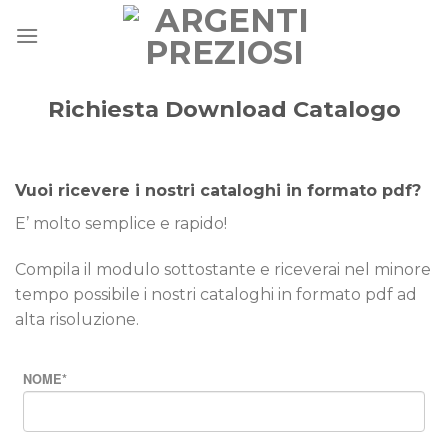
Skip
to
content
Richiesta Download Catalogo
Vuoi ricevere i nostri cataloghi in formato pdf?
E’ molto semplice e rapido!
Compila il modulo sottostante e riceverai nel minore
tempo possibile i nostri cataloghi in formato pdf ad
alta risoluzione.
NOME
*